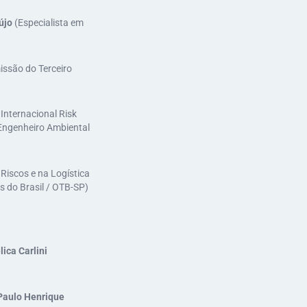
újo
(Especialista em
issão do Terceiro
Internacional Risk
(Engenheiro Ambiental
Riscos e na Logística
 do Brasil / OTB-SP)
ica Carlini
Paulo Henrique