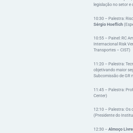
legislação no setor e
10:30 – Palestra: Ris
Sérgio Hoeflich
(Espe
10:55 – Painel: RC A
Internacional Risk Ve
Transportes – CIST)
11:20 – Palestra: Te
objetivando maior se
Subcomissão de GR n
11:45 – Palestra: Pro
Center)
12:10 – Palestra: Os 
(Presidente do Institu
12:30 –
Almoço Livre