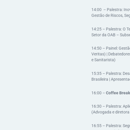
14:00 – Palestra: In
Gestão de Riscos, Seg
14:25 – Palestra: O T
Setor da OAB – Subse
14:50 – Painel: Gest
Veritas) | Debatedore
e Sanitarista​)
15:35 – Palestra: De
Brasileira | Apresent
​16:00 –
Coffee Break
16:30 – Palestra: Apl
(Advogada e diretora 
16:55 – Palestra: Seg