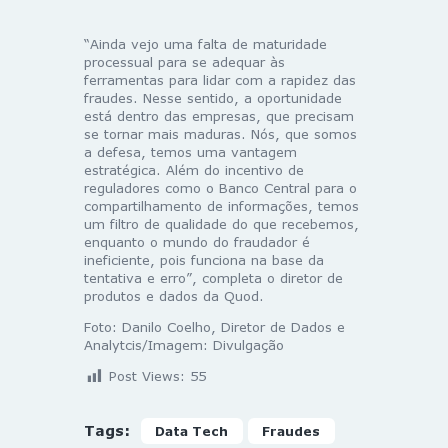
“Ainda vejo uma falta de maturidade
processual para se adequar às
ferramentas para lidar com a rapidez das
fraudes. Nesse sentido, a oportunidade
está dentro das empresas, que precisam
se tornar mais maduras. Nós, que somos
a defesa, temos uma vantagem
estratégica. Além do incentivo de
reguladores como o Banco Central para o
compartilhamento de informações, temos
um filtro de qualidade do que recebemos,
enquanto o mundo do fraudador é
ineficiente, pois funciona na base da
tentativa e erro”, completa o diretor de
produtos e dados da Quod.
Foto: Danilo Coelho, Diretor de Dados e
Analytcis/Imagem: Divulgação
Post Views:
55
Tags:
Data Tech
Fraudes