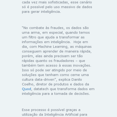
cada vez mais sofisticadas, esse cenário
só é possível pelo uso massivo de dados
para gerar inteligência.
“No combate às fraudes, os dados são
uma arma, em especial, quando temos
um filtro que ajuda a transformar as
informações em inteligência. Hoje em
dia, com Machine Learning, as máquinas
conseguem aprender de maneira rápida,
porém, elas ainda precisam ser tão
rápidas quanto os fraudadores – que
também tem acesso à essas inovações.
Isso só pode ser atingido por meio de
soluções que tenham como cerne uma
cultura data-driven”, explica Danilo
Coelho, diretor de produtos e dados da
Quod
, datatech que transforma dados em
inteligência para a tomada de decisões.
Esse processo é possível graças a
utilização da Inteligência Artificial para