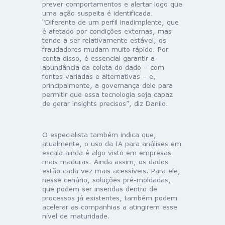
prever comportamentos e alertar logo que
uma ação suspeita é identificada.
“Diferente de um perfil inadimplente, que
é afetado por condições externas, mas
tende a ser relativamente estável, os
fraudadores mudam muito rápido. Por
conta disso, é essencial garantir a
abundância da coleta do dado – com
fontes variadas e alternativas – e,
principalmente, a governança dele para
permitir que essa tecnologia seja capaz
de gerar insights precisos”, diz Danilo.
O especialista também indica que,
atualmente, o uso da IA para análises em
escala ainda é algo visto em empresas
mais maduras. Ainda assim, os dados
estão cada vez mais acessíveis. Para ele,
nesse cenário, soluções pré-moldadas,
que podem ser inseridas dentro de
processos já existentes, também podem
acelerar as companhias a atingirem esse
nível de maturidade.