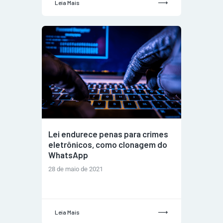
Leia Mais
Lei endurece penas para crimes
eletrônicos, como clonagem do
WhatsApp
28 de maio de 2021
Leia Mais