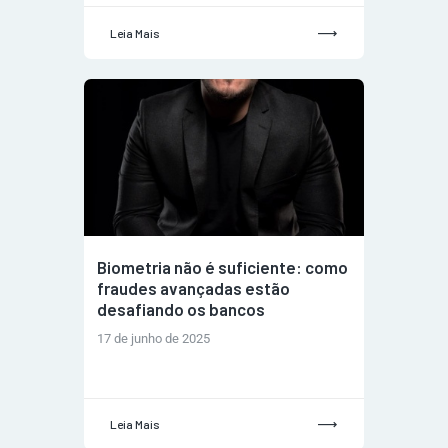
Leia Mais
Biometria não é suficiente: como
fraudes avançadas estão
desafiando os bancos
17 de junho de 2025
Leia Mais