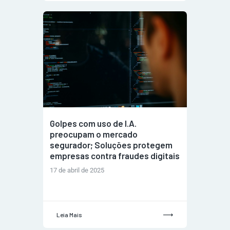
Golpes com uso de I.A.
preocupam o mercado
segurador; Soluções protegem
empresas contra fraudes digitais
17 de abril de 2025
Leia Mais