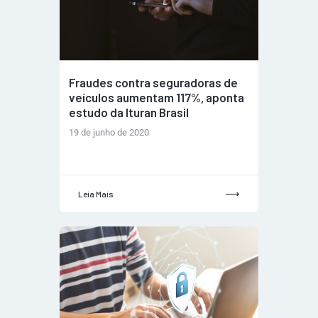
Fraudes contra seguradoras de
veículos aumentam 117%, aponta
estudo da Ituran Brasil
19 de junho de 2020
Leia Mais