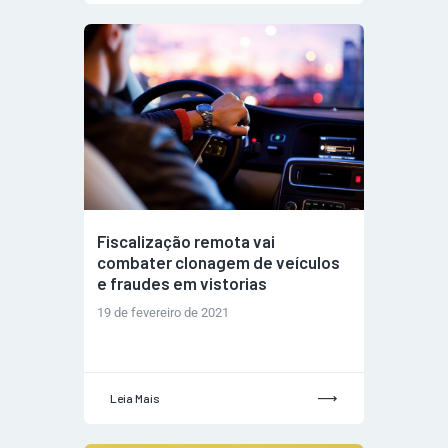
Fiscalização remota vai
combater clonagem de veículos
e fraudes em vistorias
19 de fevereiro de 2021
Leia Mais