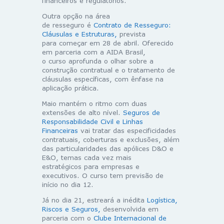
financeiros e regulatórios.
Outra opção na área
de resseguro é
Contrato de Resseguro:
Cláusulas e Estruturas,
prevista
para começar em 28 de abril. Oferecido
em parceria com a AIDA Brasil,
o curso aprofunda o olhar sobre a
construção contratual e o tratamento de
cláusulas específicas, com ênfase na
aplicação prática.
Maio mantém o ritmo com duas
extensões de alto nível.
Seguros de
Responsabilidade Civil e Linhas
Financeiras
vai tratar das especificidades
contratuais, coberturas e exclusões, além
das particularidades das apólices D&O e
E&O, temas cada vez mais
estratégicos para empresas e
executivos. O curso tem previsão de
início no dia 12.
Já no dia 21, estreará a inédita
Logística,
Riscos e Seguros,
desenvolvida em
parceria com o
Clube Internacional de