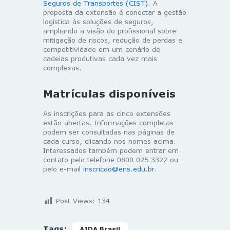
Seguros de Transportes (CIST).
A
proposta da extensão é conectar a gestão
logística às soluções de seguros,
ampliando a visão do profissional sobre
mitigação de riscos, redução de perdas e
competitividade em um cenário de
cadeias produtivas cada vez mais
complexas.
Matrículas disponíveis
As inscrições para as cinco extensões
estão abertas. Informações completas
podem ser consultadas nas páginas de
cada curso, clicando nos nomes acima.
Interessados também podem entrar em
contato pelo telefone 0800 025 3322 ou
pelo e-mail
inscricao@ens.edu.br
.
Post Views:
134
Tags:
AIDA Brasil