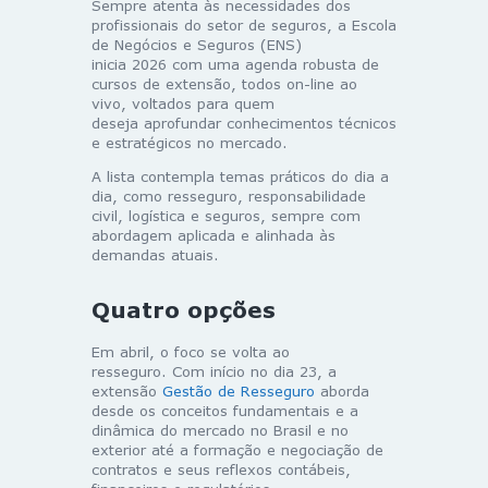
Sempre atenta às necessidades dos
profissionais do setor de seguros, a Escola
de Negócios e Seguros (ENS)
inicia 2026 com uma agenda robusta de
cursos de extensão, todos on-line ao
vivo, voltados para quem
deseja aprofundar conhecimentos técnicos
e estratégicos no mercado.
A lista contempla temas práticos do dia a
dia, como resseguro, responsabilidade
civil, logística e seguros, sempre com
abordagem aplicada e alinhada às
demandas atuais.
Quatro opções
Em abril, o foco se volta ao
resseguro. Com início no dia 23, a
extensão
Gestão de Resseguro
aborda
desde os conceitos fundamentais e a
dinâmica do mercado no Brasil e no
exterior até a formação e negociação de
contratos e seus reflexos contábeis,