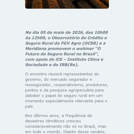
No dia 05 de maio de 2026, das 10h00
às 12h00, o Observatório do Crédito e
Seguro Rural da FGV Agro (OCSR) e a
Meridiana promovem o webinar “O
Futuro do Seguro Rural no Brasil”,
com apoio do iCS – Instituto Clima e
Sociedade e do IRB(Re).
O encontro reunirá representantes do
governo, do mercado segurador e
ressegurador, cooperativismo, produtores,
peritos e da pesquisa agropecuária para
debater o papel do seguro rural em um
momento especialmente relevante para o
país.
Nos últimos anos, a frequência de
desastres climáticos cresceu
consideravelmente não só no Brasil, mas
em todo o mundo. Diante desse cenário,