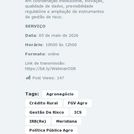
em coordenação institucional, inovação,
qualidade de dados, previsibilidade
regulatória e ampliação de instrumentos
de gestão de risco.
SERVIÇO
Data
: 05 de maio de 2026
Horário
: 10h00 às 12h00
Formato
: online
Link de transmissão:
https://bit.ly/WebinarOSR
Post Views:
147
Tags:
Agronegócio
Crédito Rural
FGV Agro
Gestão De Risco
ICS
IRB(Re)
Meridiana
Política Pública Agro