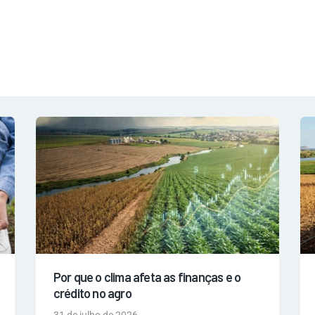
NOTÍCIAS
REVISTA
ESPECIAIS
GAIVOTA DE OURO
ST SUMMIT
MULHERES GESTORAS
HOMEST
HOME
Por que o clima afeta as finanças e o
crédito no agro