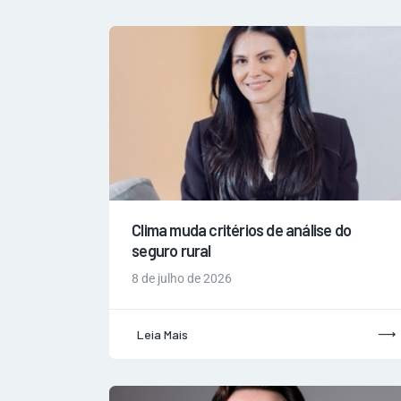
Clima muda critérios de análise do
seguro rural
8 de julho de 2026
Leia Mais