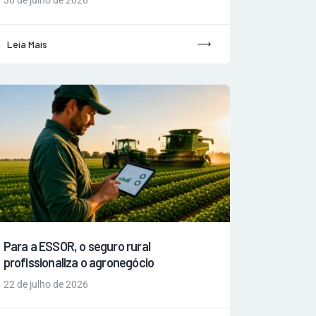
30 de julho de 2026
Leia Mais
Para a ESSOR, o seguro rural
profissionaliza o agronegócio
22 de julho de 2026