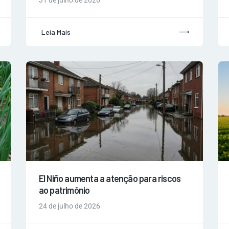
31 de julho de 2026
Leia Mais
El Niño aumenta a atenção para riscos
ao patrimônio
24 de julho de 2026