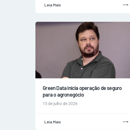
Leia Mais
Green Data inicia operação de seguro
para o agronegócio
15 de julho de 2026
Leia Mais