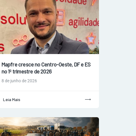
Mapfre cresce no Centro-Oeste, DF e ES
no 1º trimestre de 2026
8 de junho de 2026
Leia Mais