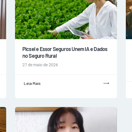
Picsel e Essor Seguros Unem IA e Dados
no Seguro Rural
27 de maio de 2026
Leia Mais