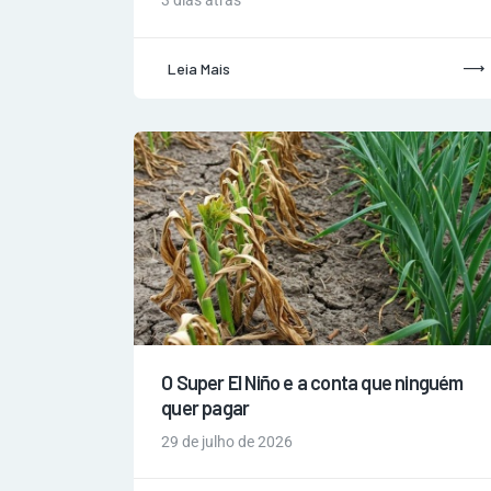
3 dias atrás
Leia Mais
O Super El Niño e a conta que ninguém
quer pagar
29 de julho de 2026