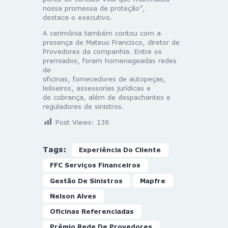
nossa promessa de proteção”,
destaca o executivo.
A cerimônia também contou com a
presença de Mateus Francisco, diretor de
Provedores da companhia. Entre os
premiados, foram homenageadas redes
de
oficinas, fornecedores de autopeças,
leiloeiros, assessorias jurídicas e
de cobrança, além de despachantes e
reguladores de sinistros.
Post Views:
139
Tags:
Experiência Do Cliente
FFC Serviços Financeiros
Gestão De Sinistros
Mapfre
Nelson Alves
Oficinas Referenciadas
Prêmio Rede De Provedores