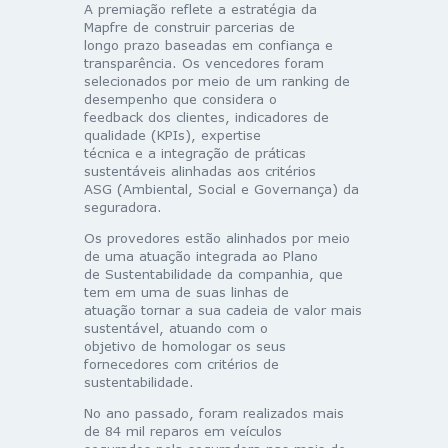
A premiação reflete a estratégia da
Mapfre de construir parcerias de
longo prazo baseadas em confiança e
transparência. Os vencedores foram
selecionados por meio de um ranking de
desempenho que considera o
feedback dos clientes, indicadores de
qualidade (KPIs), expertise
técnica e a integração de práticas
sustentáveis alinhadas aos critérios
ASG (Ambiental, Social e Governança) da
seguradora.
Os provedores estão alinhados por meio
de uma atuação integrada ao Plano
de Sustentabilidade da companhia, que
tem em uma de suas linhas de
atuação tornar a sua cadeia de valor mais
sustentável, atuando com o
objetivo de homologar os seus
fornecedores com critérios de
sustentabilidade.
No ano passado, foram realizados mais
de 84 mil reparos em veículos