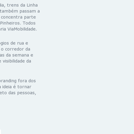
ia, trens da Linha
ta, também passam a
e concentra parte
 Pinheiros. Todos
ia ViaMobilidade.
gios de rua e
 o corredor da
dias da semana e
visibilidade da
branding fora dos
 ideia é tornar
jeto das pessoas,