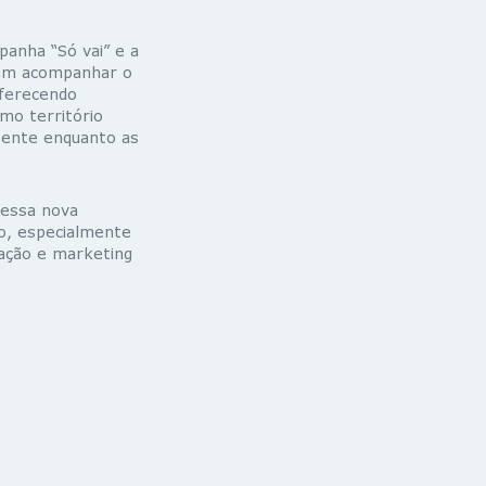
panha “Só vai” e a
 em acompanhar o
oferecendo
omo território
sente enquanto as
 essa nova
o, especialmente
cação e marketing