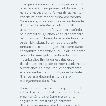
Esse ponto merece atenção porque existe
uma tentação compreensível de enxergar
no paramétrico uma forma de aumentar
cobertura com menor custo operacional.
No entanto, o sucesso dessa modalidade
depende da aderência entre o índice
utilizado e a perda efetivamente sofrida
pelo produtor. Quando esse alinhamento
falha, surge o chamado risco de base, ou
basis risk: situação em que o evento
climático aciona o pagamento sem dano
econômico proporcional ou, pior, há perda
relevante sem gatilho suficiente para
indenização. Em larga escala, esse
desalinhamento pode corroer rapidamente
a confiança do produtor, especialmente
em um ambiente no qual previsibilidade
financeira é determinante para o
planejamento da safra.
Há ainda uma dimensão frequentemente
subestimada no debate: a previsibilidade
orçamentária do próprio sistema. O
seguro rural brasileiro já enfrenta
dificuldades para sustentar crescimento