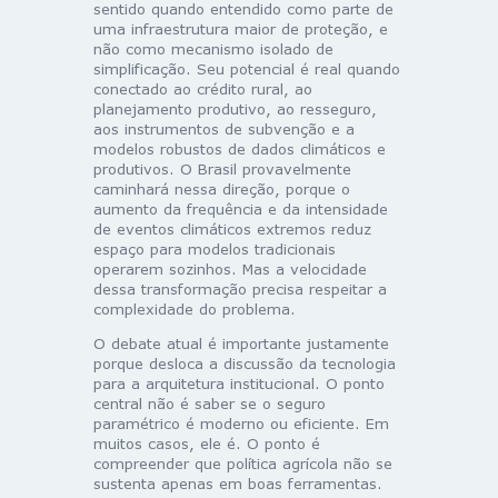
sentido quando entendido como parte de
uma infraestrutura maior de proteção, e
não como mecanismo isolado de
simplificação. Seu potencial é real quando
conectado ao crédito rural, ao
planejamento produtivo, ao resseguro,
aos instrumentos de subvenção e a
modelos robustos de dados climáticos e
produtivos. O Brasil provavelmente
caminhará nessa direção, porque o
aumento da frequência e da intensidade
de eventos climáticos extremos reduz
espaço para modelos tradicionais
operarem sozinhos. Mas a velocidade
dessa transformação precisa respeitar a
complexidade do problema.
O debate atual é importante justamente
porque desloca a discussão da tecnologia
para a arquitetura institucional. O ponto
central não é saber se o seguro
paramétrico é moderno ou eficiente. Em
muitos casos, ele é. O ponto é
compreender que política agrícola não se
sustenta apenas em boas ferramentas.