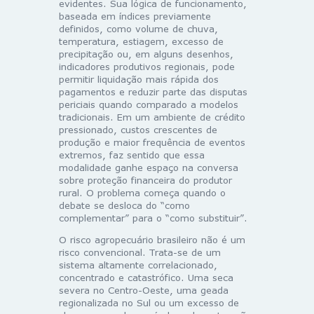
evidentes. Sua lógica de funcionamento,
baseada em índices previamente
definidos, como volume de chuva,
temperatura, estiagem, excesso de
precipitação ou, em alguns desenhos,
indicadores produtivos regionais, pode
permitir liquidação mais rápida dos
pagamentos e reduzir parte das disputas
periciais quando comparado a modelos
tradicionais. Em um ambiente de crédito
pressionado, custos crescentes de
produção e maior frequência de eventos
extremos, faz sentido que essa
modalidade ganhe espaço na conversa
sobre proteção financeira do produtor
rural. O problema começa quando o
debate se desloca do “como
complementar” para o “como substituir”.
O risco agropecuário brasileiro não é um
risco convencional. Trata-se de um
sistema altamente correlacionado,
concentrado e catastrófico. Uma seca
severa no Centro-Oeste, uma geada
regionalizada no Sul ou um excesso de