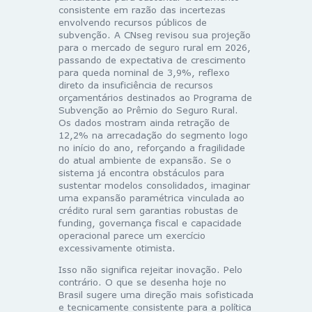
consistente em razão das incertezas
envolvendo recursos públicos de
subvenção. A CNseg revisou sua projeção
para o mercado de seguro rural em 2026,
passando de expectativa de crescimento
para queda nominal de 3,9%, reflexo
direto da insuficiência de recursos
orçamentários destinados ao Programa de
Subvenção ao Prêmio do Seguro Rural.
Os dados mostram ainda retração de
12,2% na arrecadação do segmento logo
no início do ano, reforçando a fragilidade
do atual ambiente de expansão. Se o
sistema já encontra obstáculos para
sustentar modelos consolidados, imaginar
uma expansão paramétrica vinculada ao
crédito rural sem garantias robustas de
funding, governança fiscal e capacidade
operacional parece um exercício
excessivamente otimista.
Isso não significa rejeitar inovação. Pelo
contrário. O que se desenha hoje no
Brasil sugere uma direção mais sofisticada
e tecnicamente consistente para a política