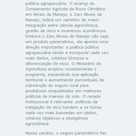
pública agropecuária. O avanço do
Zoneamento Agrícola de Risco Climático
em Níveis de Manejo, o Zarc Níveis de
Manejo, indica um caminho de maior
integração entre ciência agronômica,
gestão de risco e incentivos econômicos.
Embora o Zarc Níveis de Manejo não seja
um produto paramétrico, ele aponta uma
direção importante: a política pública
agropecuária tende a incorporar cada vez
mais dados, critérios técnicos e
diferenciação de risco. O Ministério da
Agricultura ampliou recentemente o
programa, expandindo sua aplicação
territorial e aumentando percentuais de
subvenção do seguro rural para
produtores enquadrados em melhores
práticas de manejo do solo. O recado
institucional é relevante: políticas de
mitigação de risco tendem a se tornar
cada vez mais baseadas em dados,
critérios objetivos e inteligência
agronômica.
Nesse cenário, o seguro paramétrico faz