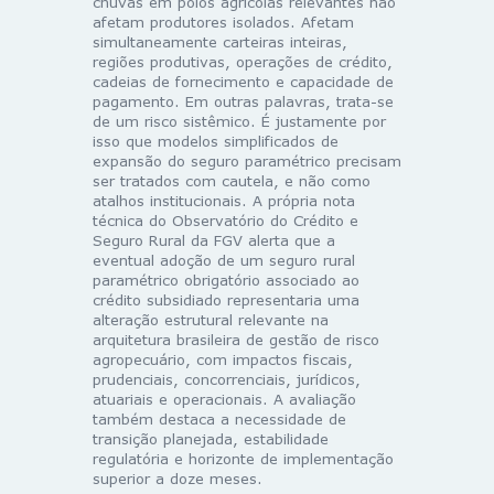
chuvas em polos agrícolas relevantes não
afetam produtores isolados. Afetam
simultaneamente carteiras inteiras,
regiões produtivas, operações de crédito,
cadeias de fornecimento e capacidade de
pagamento. Em outras palavras, trata-se
de um risco sistêmico. É justamente por
isso que modelos simplificados de
expansão do seguro paramétrico precisam
ser tratados com cautela, e não como
atalhos institucionais. A própria nota
técnica do Observatório do Crédito e
Seguro Rural da FGV alerta que a
eventual adoção de um seguro rural
paramétrico obrigatório associado ao
crédito subsidiado representaria uma
alteração estrutural relevante na
arquitetura brasileira de gestão de risco
agropecuário, com impactos fiscais,
prudenciais, concorrenciais, jurídicos,
atuariais e operacionais. A avaliação
também destaca a necessidade de
transição planejada, estabilidade
regulatória e horizonte de implementação
superior a doze meses.