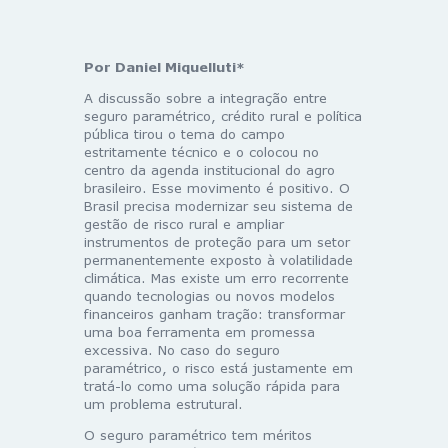
Por Daniel Miquelluti*
A discussão sobre a integração entre
seguro paramétrico, crédito rural e política
pública tirou o tema do campo
estritamente técnico e o colocou no
centro da agenda institucional do agro
brasileiro. Esse movimento é positivo. O
Brasil precisa modernizar seu sistema de
gestão de risco rural e ampliar
instrumentos de proteção para um setor
permanentemente exposto à volatilidade
climática. Mas existe um erro recorrente
quando tecnologias ou novos modelos
financeiros ganham tração: transformar
uma boa ferramenta em promessa
excessiva. No caso do seguro
paramétrico, o risco está justamente em
tratá-lo como uma solução rápida para
um problema estrutural.
O seguro paramétrico tem méritos