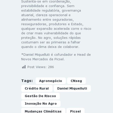
Sustenta-se em coordenação,
previsibilidade e confiança. Sem
estabilidade regulatória, governança
atuarial, clareza operacional e
alinhamento entre seguradoras,
resseguradoras, produtores e Estado,
qualquer expansão acelerada corre o risco
de criar mais vulnerabilidade do que
proteção. No agro, soluções rápidas
costumam ser as primeiras a falhar
quando o clima deixa de colaborar.
*Daniel Miquelluti é cofundador e Head de
Novos Mercados da Picsel.
Post Views:
286
Tags:
Agronegócio
CNseg
Crédito Rural
Daniel Miquelluti
Gestão De Riscos
Inovação No Agro
Mudanças Climáticas
Picsel