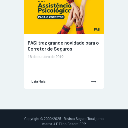
PASI traz grande novidade para o
Corretor de Seguros
18 de outubro de 2019
Leia Mais
Copyright © 2000/2025 - Revista Seguro Total, uma
marca J F Filho Editora EPP