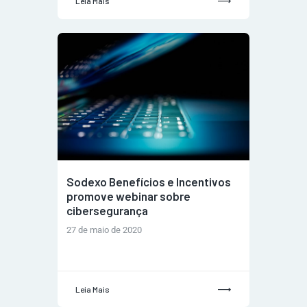
Leia Mais
Sodexo Benefícios e Incentivos
promove webinar sobre
cibersegurança
27 de maio de 2020
Leia Mais