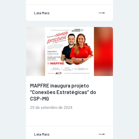
Leia Mais
MAPFRE inaugura projeto
“Conexões Estratégicas” do
CSP-MG
25 de setembro de 2024
Leia Mais