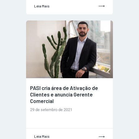
Leia Mais
PASI cria área de Ativação de
Clientes e anuncia Gerente
Comercial
29 de setembro de 2021
Leia Mais