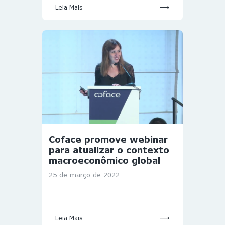
Leia Mais
Coface promove webinar
para atualizar o contexto
macroeconômico global
25 de março de 2022
Leia Mais