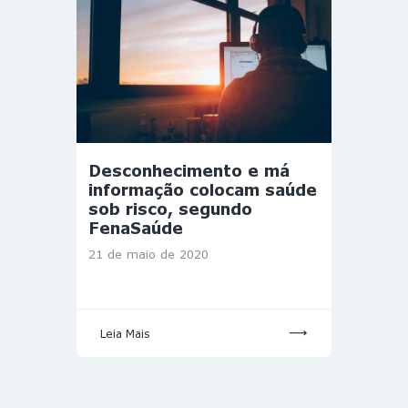
Desconhecimento e má
informação colocam saúde
sob risco, segundo
FenaSaúde
21 de maio de 2020
Leia Mais