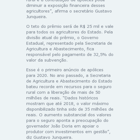
diminuir a exposição financeira desses
agricultores”, afirma o secretário Gustavo
Junqueira.
O teto do prêmio será de R$ 25 mil e vale
para todos os agricultores do Estado. Pela
divisão atual do prêmio, o Governo
Estadual, representado pela Secretaria de
Agricultura e Abastecimento, fica
responsável pelo pagamento de 32,5% do
valor da subvenção.
Esse é o primeiro anúncio de apólices
para 2020. No ano passado, a Secretaria
de Agricultura e Abastecimento do Estado
bateu recorde em recursos para o seguro
rural com a liberação de mais de 50
milhões de reais. “Dados históricos
mostram que até 2018, o valor máximo
disponibilizado tinha sido de 35 milhões de
reais. O aumento substancial dos valores
para o seguro aponta a preocupação do
governador João Doria em apoiar o
produtor com investimentos em gestão”,
diz Gustavo Junqueira.