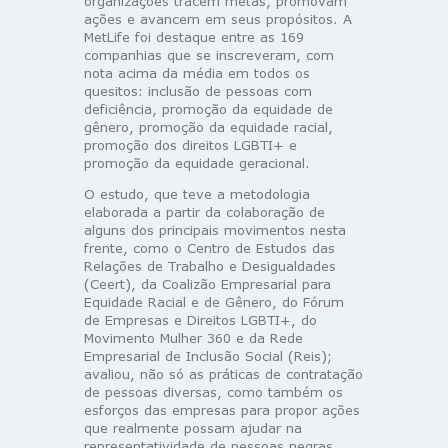
organizações tracem metas, promovam
ações e avancem em seus propósitos. A
MetLife foi destaque entre as 169
companhias que se inscreveram, com
nota acima da média em todos os
quesitos: inclusão de pessoas com
deficiência, promoção da equidade de
gênero, promoção da equidade racial,
promoção dos direitos LGBTI+ e
promoção da equidade geracional.
O estudo, que teve a metodologia
elaborada a partir da colaboração de
alguns dos principais movimentos nesta
frente, como o Centro de Estudos das
Relações de Trabalho e Desigualdades
(Ceert), da Coalizão Empresarial para
Equidade Racial e de Gênero, do Fórum
de Empresas e Direitos LGBTI+, do
Movimento Mulher 360 e da Rede
Empresarial de Inclusão Social (Reis);
avaliou, não só as práticas de contratação
de pessoas diversas, como também os
esforços das empresas para propor ações
que realmente possam ajudar na
representatividade de pessoas negras,