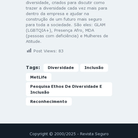
diversidade, criados para discutir como
trazer a diversidade cada vez mais para
dentro da empresa e ajudar na
construção de um futuro mais seguro
para toda a sociedade. São eles: GLAM
(LGBTQIA+), Presença Afro, MDA
(pessoas com deficiência) e Mulheres de
Atitude.
Post Views:
83
Tags:
Diversidade
Inclusão
MetLife
Pesquisa Ethos De Diversidade E
Inclusão
Reconhecimento
Copyright © 2000/2025 - Revista Seguro