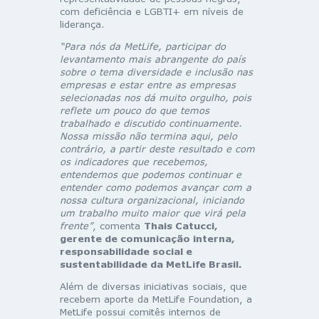
com deficiência e LGBTI+ em níveis de
liderança.
“Para nós da MetLife, participar do
levantamento mais abrangente do país
sobre o tema diversidade e inclusão nas
empresas e estar entre as empresas
selecionadas nos dá muito orgulho, pois
reflete um pouco do que temos
trabalhado e discutido continuamente.
Nossa missão não termina aqui, pelo
contrário, a partir deste resultado e com
os indicadores que recebemos,
entendemos que podemos continuar e
entender como podemos avançar com a
nossa cultura organizacional, iniciando
um trabalho muito maior que virá pela
frente”
, comenta
Thais Catucci,
gerente de comunicação interna,
responsabilidade social e
sustentabilidade da MetLife Brasil.
Além de diversas iniciativas sociais, que
recebem aporte da MetLife Foundation, a
MetLife possui comitês internos de