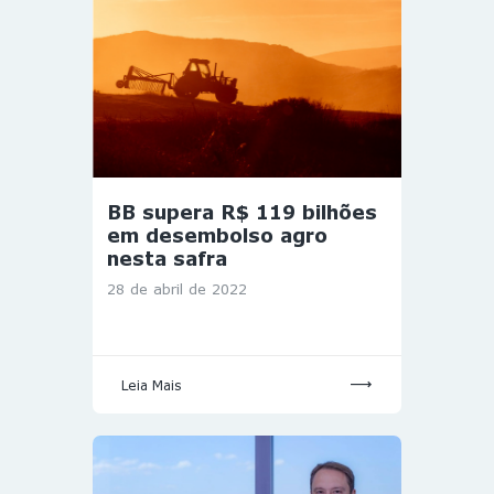
BB supera R$ 119 bilhões
em desembolso agro
nesta safra
28 de abril de 2022
Leia Mais