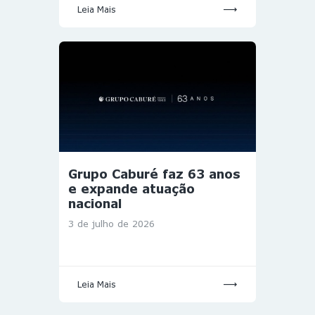
Leia Mais
Grupo Caburé faz 63 anos
e expande atuação
nacional
3 de julho de 2026
Leia Mais