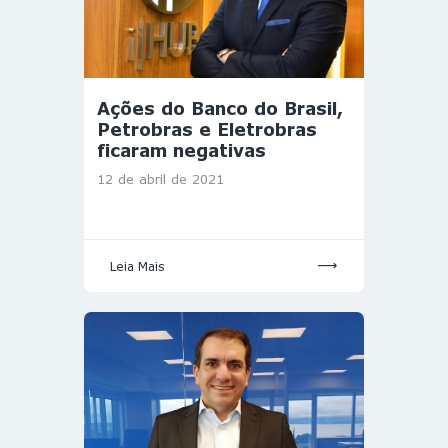
Ações do Banco do Brasil,
Petrobras e Eletrobras
ficaram negativas
12 de abril de 2021
Leia Mais