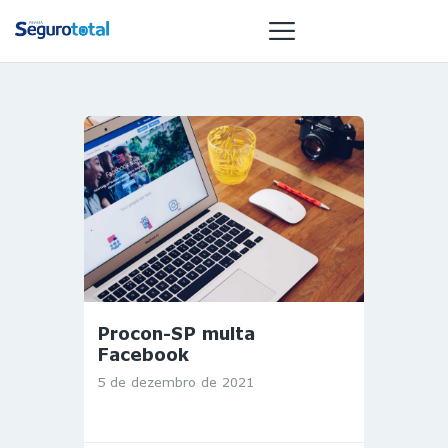
NOTÍCIAS
REVISTA
ESPECIAIS
GAIVOTA DE
OURO
ST SUMMIT
MULHERES
Procon-SP multa
GESTORAS
Facebook
HOMEST
5 de dezembro de 2021
HOME