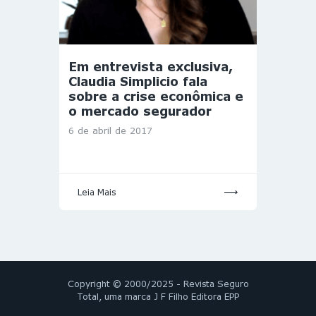
Em entrevista exclusiva,
Claudia Simplicio fala
sobre a crise econômica e
o mercado segurador
6 de abril de 2017
Leia Mais
Copyright © 2000/2025 - Revista Seguro
Total, uma marca J F Filho Editora EPP