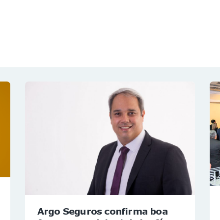
NOTÍCIAS
REVISTA
ESPECIAIS
GAIVOTA DE OURO
ST SUMMIT
MULHERES GESTORAS
HOMEST
HOME
Argo Seguros confirma boa