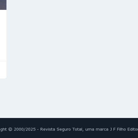
ight © 2000/2025 - Revista Seguro Total, uma marca J F Filho Edito