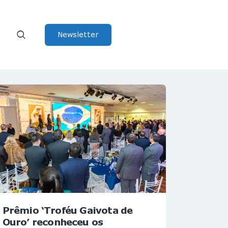
Newsletter
Prêmio ‘Troféu Gaivota de
Ouro’ reconheceu os