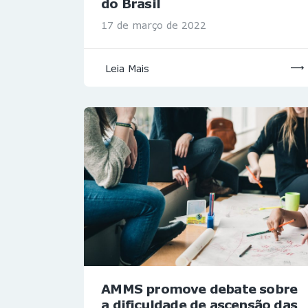
do Brasil
17 de março de 2022
Leia Mais
AMMS promove debate sobre
a dificuldade de ascensão das