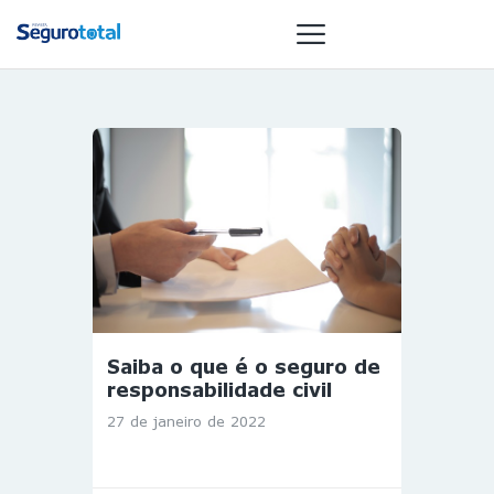
NOTÍCIAS
REVISTA
ESPECIAIS
GAIVOTA DE
OURO
ST SUMMIT
MULHERES
Saiba o que é o seguro de
GESTORAS
responsabilidade civil
HOMEST
27 de janeiro de 2022
HOME