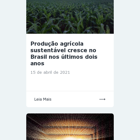
Produção agrícola
sustentável cresce no
Brasil nos últimos dois
anos
15 de abril de 2021
Leia Mais