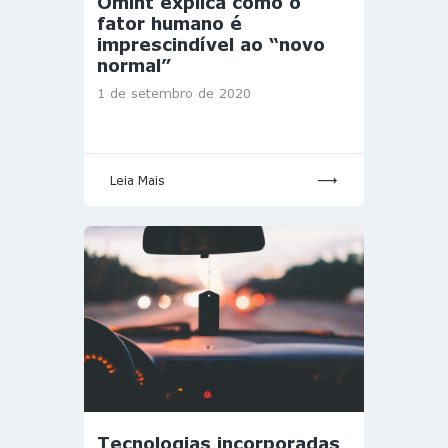
Omint explica como o
fator humano é
imprescindível ao “novo
normal”
1 de setembro de 2020
Leia Mais
Tecnologias incorporadas