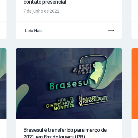
contato presencial
7 de junho de 2022
Leia Mais
Brasesul é transferido para março de
2021, em Foz do Iguaçu (PR)