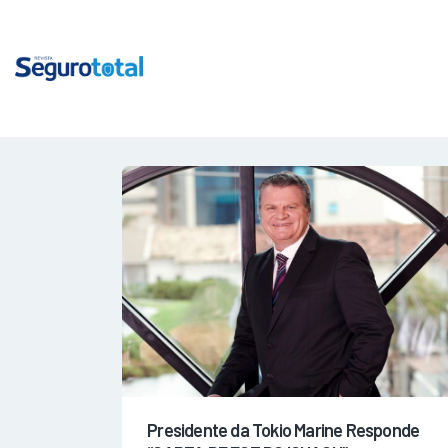
Presidente da Tokio Marine Responde