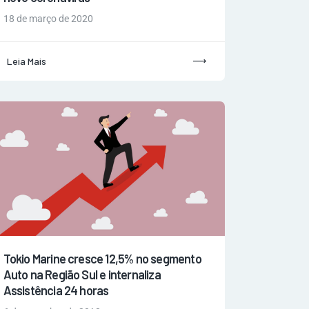
18 de março de 2020
Leia Mais
Tokio Marine cresce 12,5% no segmento
Auto na Região Sul e internaliza
Assistência 24 horas