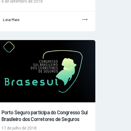
6 de setembro de 2018
Leia Mais
Porto Seguro participa do Congresso Sul
Brasileiro dos Corretores de Seguros
17 de julho de 2018