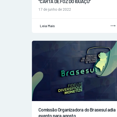
“CARTA DE FOZ DO IGUAÇU”
17 de junho de 2022
Leia Mais
Comissão Organizadora do Brasesul adia
evento para agosto