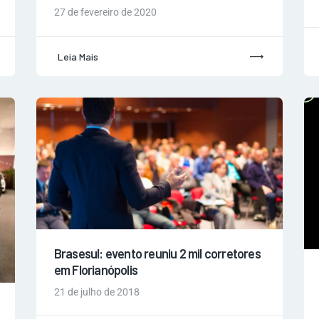
27 de fevereiro de 2020
Leia Mais
Brasesul: evento reuniu 2 mil corretores
em Florianópolis
21 de julho de 2018