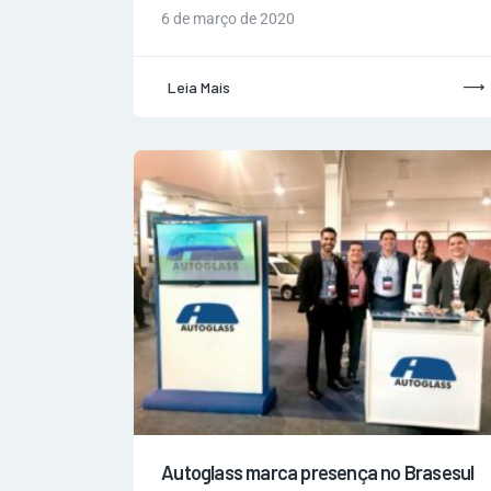
6 de março de 2020
Leia Mais
Autoglass marca presença no Brasesul