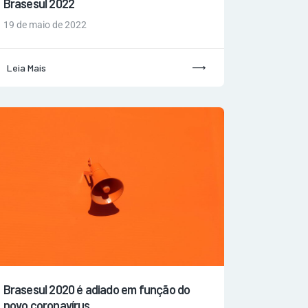
Brasesul 2022
19 de maio de 2022
Leia Mais
Brasesul 2020 é adiado em função do
novo coronavírus