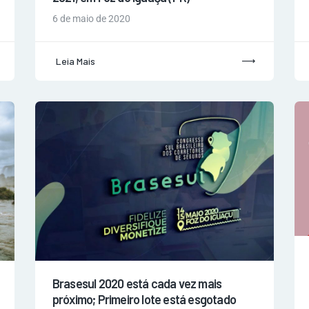
6 de maio de 2020
Leia Mais
Brasesul 2020 está cada vez mais
próximo; Primeiro lote está esgotado