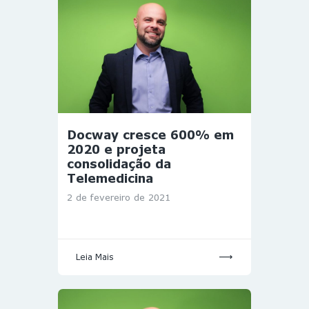
Docway cresce 600% em
2020 e projeta
consolidação da
Telemedicina
2 de fevereiro de 2021
Leia Mais