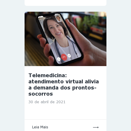
Telemedicina:
atendimento virtual alivia
a demanda dos prontos-
socorros
30 de abril de 2021
Leia Mais