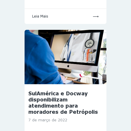
Leia Mais
SulAmérica e Docway
disponibilizam
atendimento para
moradores de Petrópolis
7 de março de 2022