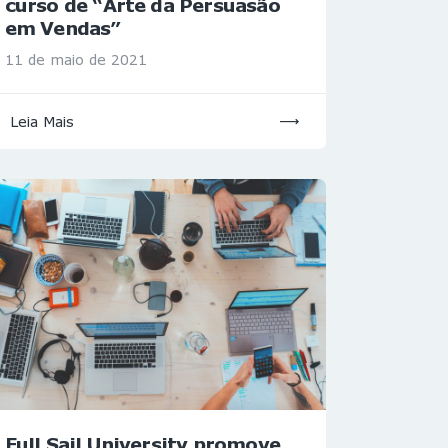
curso de “Arte da Persuasão
em Vendas”
11 de maio de 2021
Leia Mais
Full Sail University promove