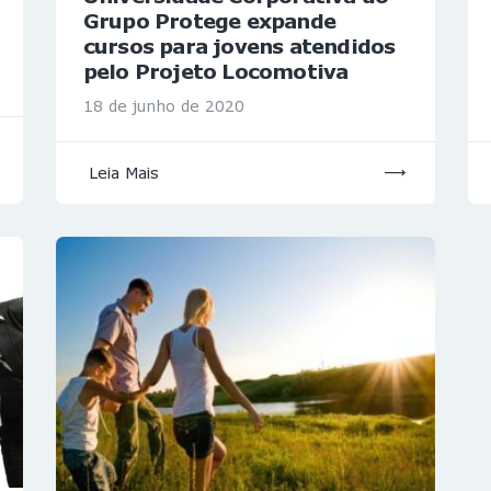
Grupo Protege expande
cursos para jovens atendidos
pelo Projeto Locomotiva
18 de junho de 2020
Leia Mais