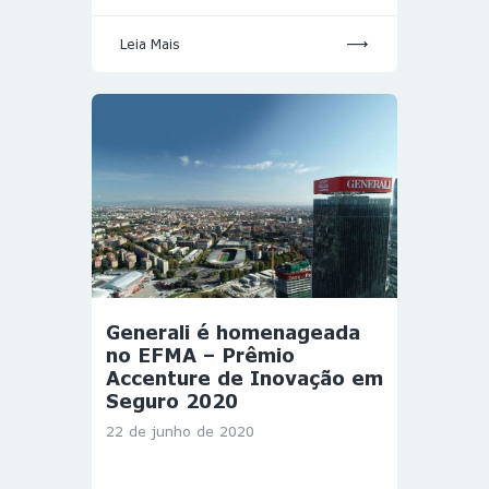
Leia Mais
Generali é homenageada
no EFMA – Prêmio
Accenture de Inovação em
Seguro 2020
22 de junho de 2020